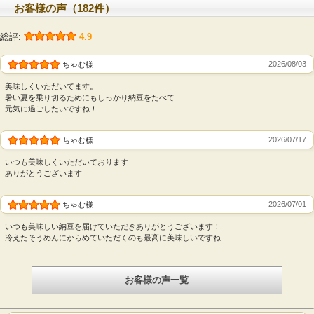
お客様の声（182件）
総評:
4.9
2026/08/03
ちゃむ様
美味しくいただいてます。
暑い夏を乗り切るためにもしっかり納豆をたべて
元気に過ごしたいですね！
2026/07/17
ちゃむ様
いつも美味しくいただいております
ありがとうございます
2026/07/01
ちゃむ様
いつも美味しい納豆を届けていただきありがとうございます！
冷えたそうめんにからめていただくのも最高に美味しいですね
お客様の声一覧