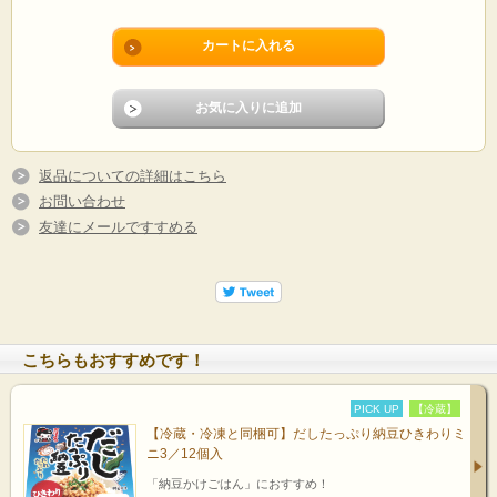
返品についての詳細はこちら
お問い合わせ
友達にメールですすめる
こちらもおすすめです！
PICK UP
【冷蔵】
【冷蔵・冷凍と同梱可】だしたっぷり納豆ひきわりミ
ニ3／12個入
「納豆かけごはん」におすすめ！