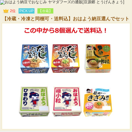
2位
PICK UP
【冷蔵】
【冷蔵・冷凍と同梱可・送料込】おはよう納豆選んでセット