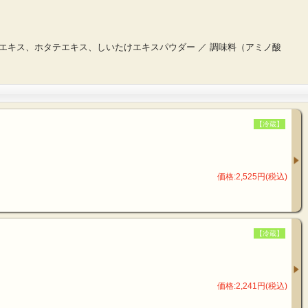
キス、ホタテエキス、しいたけエキスパウダー ／ 調味料（アミノ酸
【冷蔵】
価格:2,525円(税込)
【冷蔵】
価格:2,241円(税込)