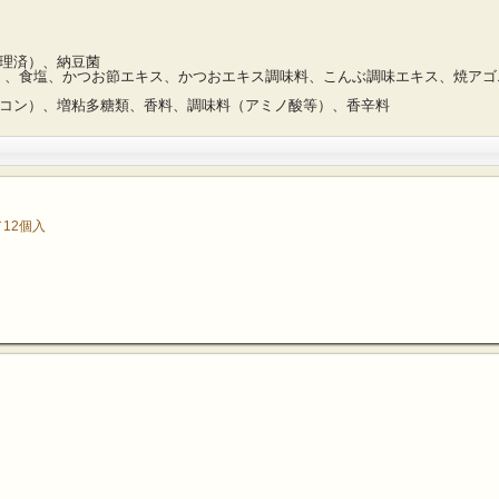
理済）、納豆菌
、食塩、かつお節エキス、かつおエキス調味料、こんぶ調味エキス、焼アゴエ
ウコン）、増粘多糖類、香料、調味料（アミノ酸等）、香辛料
12個入