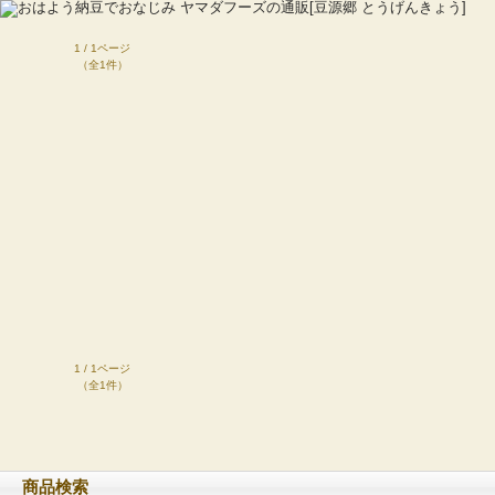
1 / 1ページ
（全1件）
1 / 1ページ
（全1件）
商品検索