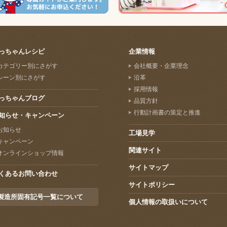
っちゃんレシピ
企業情報
カテゴリー別にさがす
会社概要・企業理念
シーン別にさがす
沿革
採用情報
っちゃんブログ
品質方針
行動計画書の策定と推進
知らせ・キャンペーン
お知らせ
工場見学
キャンペーン
関連サイト
オンラインショップ情報
サイトマップ
くあるお問い合わせ
サイトポリシー
製造所固有記号一覧について
個人情報の取扱いについて