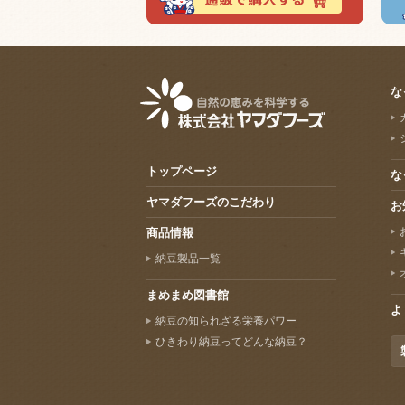
な
トップページ
な
ヤマダフーズのこだわり
お
商品情報
納豆製品一覧
まめまめ図書館
よ
納豆の知られざる栄養パワー
ひきわり納豆ってどんな納豆？