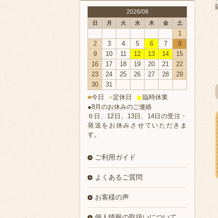
2026/08
日
月
火
水
木
金
土
1
2
3
4
5
6
7
8
9
10
11
12
13
14
15
16
17
18
19
20
21
22
23
24
25
26
27
28
29
30
31
■
今日
■
定休日
臨時休業
■
●8月のお休みのご連絡
６日、12日、13日、14日の受注・
発送をお休みさせていただきま
す。
ご利用ガイド
よくあるご質問
お客様の声
個人情報の取扱いについて