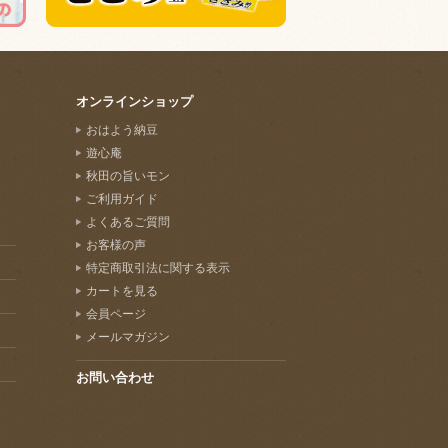
オンラインショップ
おはよう納豆
遊心庵
秋田の旨いモン
ご利用ガイド
よくあるご質問
お客様の声
特定商取引法に関する表示
カートを見る
会員ページ
メールマガジン
お問い合わせ