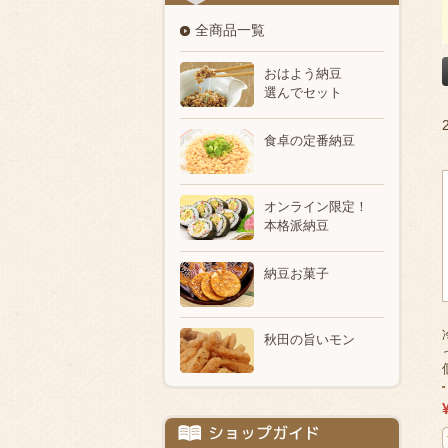
全商品一覧
おはよう納豆
選んでセット
食卓の定番納豆
オンライン限定！
本格派納豆
納豆お菓子
秋田の旨いモン