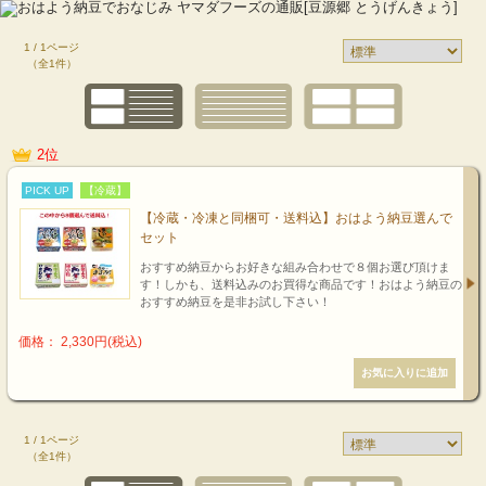
1 / 1ページ
（全1件）
2位
PICK UP
【冷蔵】
【冷蔵・冷凍と同梱可・送料込】おはよう納豆選んで
セット
おすすめ納豆からお好きな組み合わせで８個お選び頂けま
す！しかも、送料込みのお買得な商品です！おはよう納豆の
おすすめ納豆を是非お試し下さい！
価格： 2,330円(税込)
1 / 1ページ
（全1件）