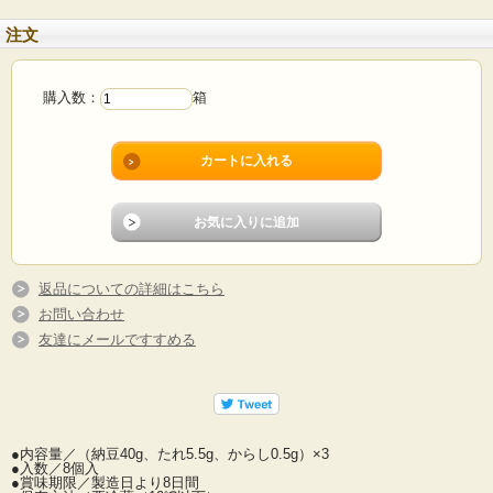
注文
購入数：
箱
返品についての詳細はこちら
お問い合わせ
友達にメールですすめる
●内容量／（納豆40g、たれ5.5g、からし0.5g）×3
●入数／8個入
●賞味期限／製造日より8日間