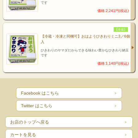
です
価格:2,241円(税込)
【冷蔵】
【冷蔵・冷凍と同梱可】おはようひきわりミニ3／6個
入
ひきわりのヤマダだからできる味わい豊かなひきわり納豆
です
価格:1,140円(税込)
Facebook はこちら
Twitter はこちら
お店のトップへ戻る
カートを見る